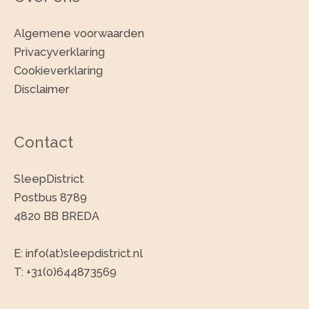
Algemene voorwaarden
Privacyverklaring
Cookieverklaring
Disclaimer
Contact
SleepDistrict
Postbus 8789
4820 BB BREDA
E: info(at)sleepdistrict.nl
T: +31(0)644873569