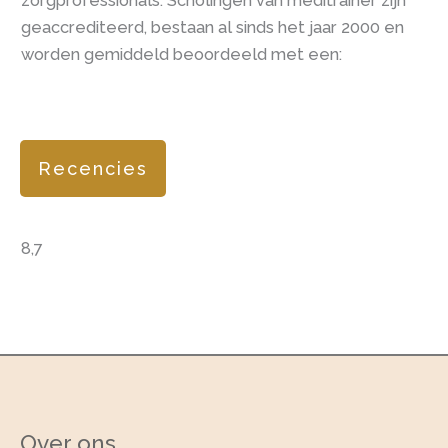
zorgprofessionals. Scholingen van meditrainer zijn
geaccrediteerd, bestaan al sinds het jaar 2000 en
worden gemiddeld beoordeeld met een:
Recencies
8,7
Over ons